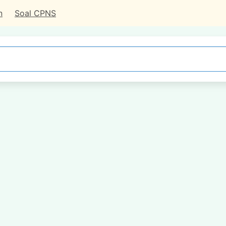
n
Soal CPNS