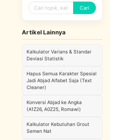
Cari
Artikel Lainnya
Kalkulator Varians & Standar
Deviasi Statistik
Hapus Semua Karakter Spesial
Jadi Abjad Alfabet Saja (Text
Cleaner)
Konversi Abjad ke Angka
(A1Z26, A0Z25, Romawi)
Kalkulator Kebutuhan Grout
Semen Nat