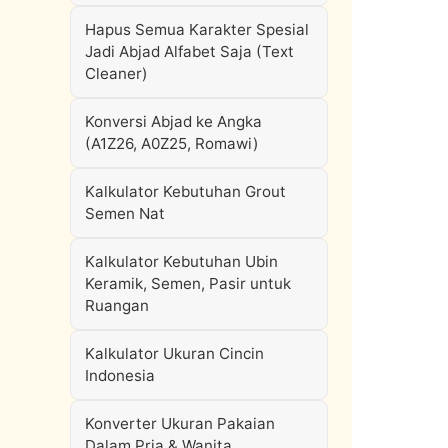
Hapus Semua Karakter Spesial
Jadi Abjad Alfabet Saja (Text
Cleaner)
Konversi Abjad ke Angka
(A1Z26, A0Z25, Romawi)
Kalkulator Kebutuhan Grout
Semen Nat
Kalkulator Kebutuhan Ubin
Keramik, Semen, Pasir untuk
Ruangan
Kalkulator Ukuran Cincin
Indonesia
Konverter Ukuran Pakaian
Dalam Pria & Wanita