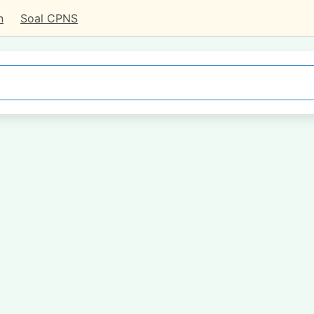
n
Soal CPNS