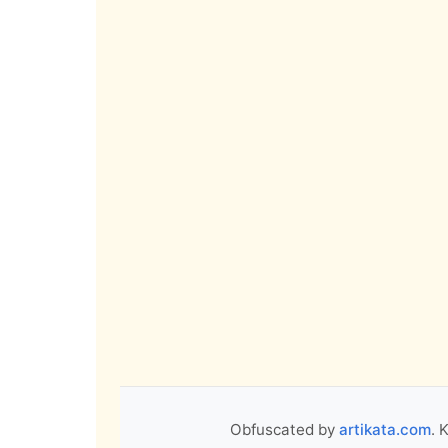
Obfuscated by
artikata.com
. 