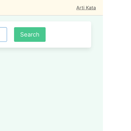
Arti Kata