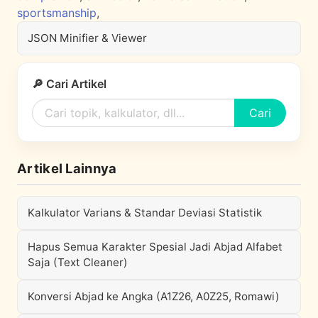
sportsmanship
,
JSON Minifier & Viewer
🔎 Cari Artikel
Cari
Artikel Lainnya
Kalkulator Varians & Standar Deviasi Statistik
Hapus Semua Karakter Spesial Jadi Abjad Alfabet
Saja (Text Cleaner)
Konversi Abjad ke Angka (A1Z26, A0Z25, Romawi)