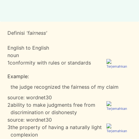
Definisi
'fairness'
English to English
noun
1
conformity with rules or standards
Example:
the judge recognized the fairness of my claim
source:
wordnet30
2
ability to make judgments free from
discrimination or dishonesty
source:
wordnet30
3
the property of having a naturally light
complexion