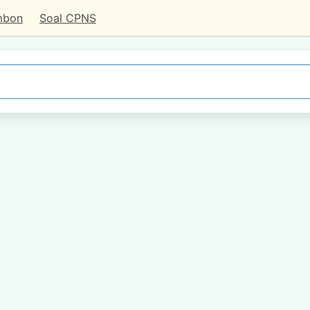
mbon
Soal CPNS