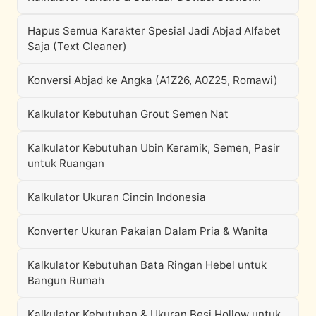
Hapus Semua Karakter Spesial Jadi Abjad Alfabet
Saja (Text Cleaner)
Konversi Abjad ke Angka (A1Z26, A0Z25, Romawi)
Kalkulator Kebutuhan Grout Semen Nat
Kalkulator Kebutuhan Ubin Keramik, Semen, Pasir
untuk Ruangan
Kalkulator Ukuran Cincin Indonesia
Konverter Ukuran Pakaian Dalam Pria & Wanita
Kalkulator Kebutuhan Bata Ringan Hebel untuk
Bangun Rumah
Kalkulator Kebutuhan & Ukuran Besi Hollow untuk