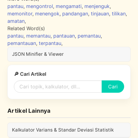
pantau
,
mengontrol
,
mengamati
,
menjenguk
,
memonitor
,
menengok
,
pandangan
,
tinjauan
,
tilikan
,
amatan
,
Related Word(s)
pantau
,
memantau
,
pantauan
,
pemantau
,
pemantauan
,
terpantau
,
JSON Minifier & Viewer
🔎 Cari Artikel
Cari
Artikel Lainnya
Kalkulator Varians & Standar Deviasi Statistik