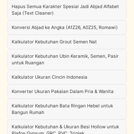
Hapus Semua Karakter Spesial Jadi Abjad Alfabet
Saja (Text Cleaner)
Konversi Abjad ke Angka (A1Z26, A0Z25, Romawi)
Kalkulator Kebutuhan Grout Semen Nat
Kalkulator Kebutuhan Ubin Keramik, Semen, Pasir
untuk Ruangan
Kalkulator Ukuran Cincin Indonesia
Konverter Ukuran Pakaian Dalam Pria & Wanita
Kalkulator Kebutuhan Bata Ringan Hebel untuk
Bangun Rumah
Kalkulator Kebutuhan & Ukuran Besi Hollow untuk
Plafon Gypsum, GRC, PVC, Triplek