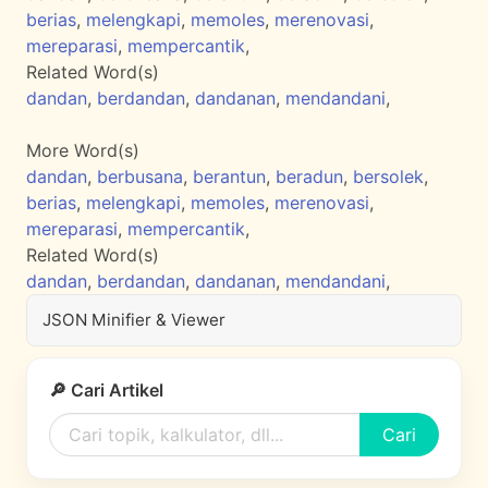
berias
,
melengkapi
,
memoles
,
merenovasi
,
mereparasi
,
mempercantik
,
Related Word(s)
dandan
,
berdandan
,
dandanan
,
mendandani
,
More Word(s)
dandan
,
berbusana
,
berantun
,
beradun
,
bersolek
,
berias
,
melengkapi
,
memoles
,
merenovasi
,
mereparasi
,
mempercantik
,
Related Word(s)
dandan
,
berdandan
,
dandanan
,
mendandani
,
JSON Minifier & Viewer
🔎 Cari Artikel
Cari