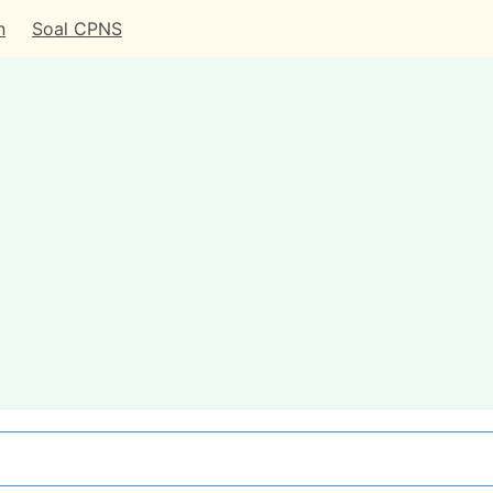
n
Soal CPNS