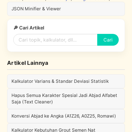
JSON Minifier & Viewer
🔎 Cari Artikel
Cari
Artikel Lainnya
Kalkulator Varians & Standar Deviasi Statistik
Hapus Semua Karakter Spesial Jadi Abjad Alfabet
Saja (Text Cleaner)
Konversi Abjad ke Angka (A1Z26, A0Z25, Romawi)
Kalkulator Kebutuhan Grout Semen Nat