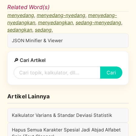
Related Word(s)
menyedang
,
menyedang-nyedang
,
menyedang-
nyedangkan
,
menyedangkan
,
sedang-menyedang
,
sedangkan
,
sedang
,
JSON Minifier & Viewer
🔎 Cari Artikel
Cari
Artikel Lainnya
Kalkulator Varians & Standar Deviasi Statistik
Hapus Semua Karakter Spesial Jadi Abjad Alfabet