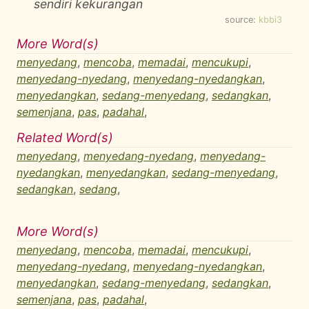
sendiri kekurangan
source:
kbbi3
More Word(s)
menyedang
,
mencoba
,
memadai
,
mencukupi
,
menyedang-nyedang
,
menyedang-nyedangkan
,
menyedangkan
,
sedang-menyedang
,
sedangkan
,
semenjana
,
pas
,
padahal
,
Related Word(s)
menyedang
,
menyedang-nyedang
,
menyedang-
nyedangkan
,
menyedangkan
,
sedang-menyedang
,
sedangkan
,
sedang
,
More Word(s)
menyedang
,
mencoba
,
memadai
,
mencukupi
,
menyedang-nyedang
,
menyedang-nyedangkan
,
menyedangkan
,
sedang-menyedang
,
sedangkan
,
semenjana
,
pas
,
padahal
,