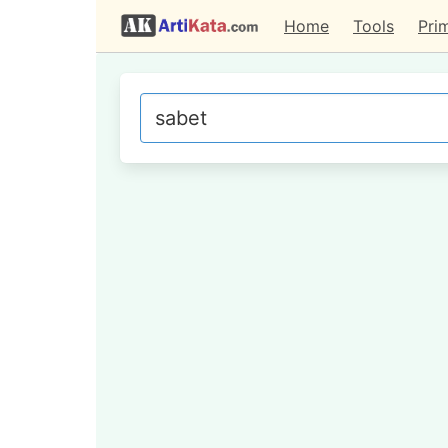
Home
Tools
Pri