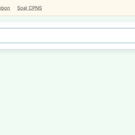
mbon
Soal CPNS