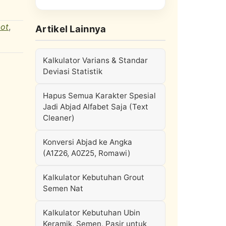
ot
,
Artikel Lainnya
Kalkulator Varians & Standar
Deviasi Statistik
Hapus Semua Karakter Spesial
Jadi Abjad Alfabet Saja (Text
Cleaner)
Konversi Abjad ke Angka
(A1Z26, A0Z25, Romawi)
Kalkulator Kebutuhan Grout
Semen Nat
Kalkulator Kebutuhan Ubin
Keramik, Semen, Pasir untuk