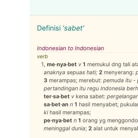
Definisi
'sabet'
Indonesian to Indonesian
verb
1
,
me·nya·bet
v
1
memukul dng tali at
anaknya sepuas hati;
2
menyerang:
3
merampas; merebut:
pemuda itu -
pertandingan itu regu Indonesia berh
ter·sa·bet
v
kena sabet:
pergelangan
sa·bet·an
n
1
hasil menyabet; pukula
ki
hasil merampas;
pe·nya·bet
n
1
orang yg menggondol
meninggal dunia
;
2
alat untuk menya