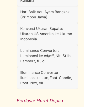
Rumahan
Hari Baik Adu Ayam Bangkok
(Primbon Jawa)
Konversi Ukuran Sepatu:
Ukuran US Amerika ke Ukuran
Indonesia
Luminance Converter:
Luminansi ke cd/m², Nit, Stilb,
Lambert, fL, dll
Illuminance Converter:
Iluminasi ke Lux, Foot-Candle,
Phot, Nox, dll
Berdasar Huruf Depan