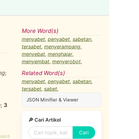
More Word(s)
menyabet
,
penyabet
,
sabetan
,
tersabet
,
menyerampang
,
menyebat
,
menghajar
,
menyembat
,
menyerobot
,
ng
;
Related Word(s)
menyabet
,
penyabet
,
sabetan
,
tersabet
,
sabet
,
JSON Minifier & Viewer
n
;
3
🔎 Cari Artikel
Cari
kbbi3