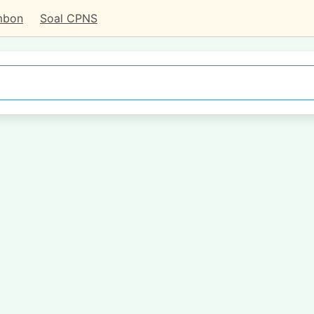
mbon
Soal CPNS