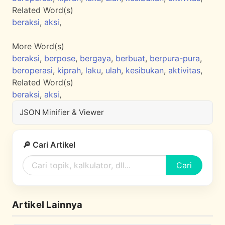
Related Word(s)
beraksi
,
aksi
,
More Word(s)
beraksi
,
berpose
,
bergaya
,
berbuat
,
berpura-pura
,
beroperasi
,
kiprah
,
laku
,
ulah
,
kesibukan
,
aktivitas
,
Related Word(s)
beraksi
,
aksi
,
JSON Minifier & Viewer
🔎 Cari Artikel
Cari
Artikel Lainnya