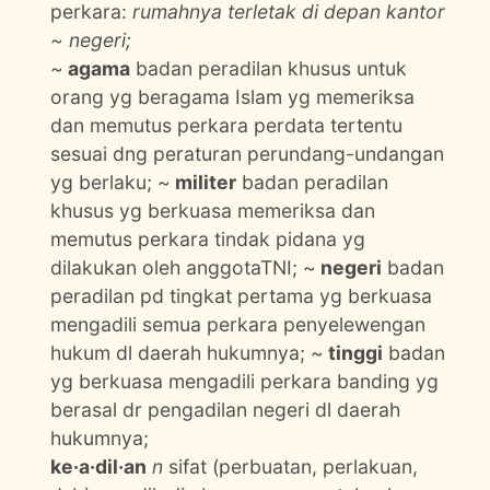
perkara:
rumahnya terletak di depan kantor
~ negeri;
~
agama
badan peradilan khusus untuk
orang yg beragama Islam yg memeriksa
dan memutus perkara perdata tertentu
sesuai dng peraturan perundang-undangan
yg berlaku; ~
militer
badan peradilan
khusus yg berkuasa memeriksa dan
memutus perkara tindak pidana yg
dilakukan oleh anggotaTNI; ~
negeri
badan
peradilan pd tingkat pertama yg berkuasa
mengadili semua perkara penyelewengan
hukum dl daerah hukumnya; ~
tinggi
badan
yg berkuasa mengadili perkara banding yg
berasal dr pengadilan negeri dl daerah
hukumnya;
ke·a·dil·an
n
sifat (perbuatan, perlakuan,