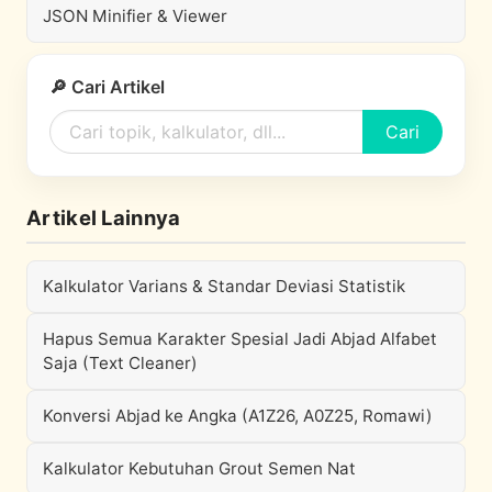
JSON Minifier & Viewer
🔎 Cari Artikel
Cari
Artikel Lainnya
Kalkulator Varians & Standar Deviasi Statistik
Hapus Semua Karakter Spesial Jadi Abjad Alfabet
Saja (Text Cleaner)
Konversi Abjad ke Angka (A1Z26, A0Z25, Romawi)
Kalkulator Kebutuhan Grout Semen Nat