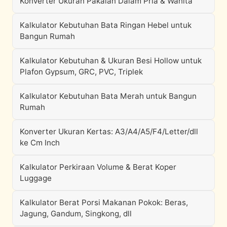
Konverter Ukuran Pakaian Dalam Pria & Wanita
Kalkulator Kebutuhan Bata Ringan Hebel untuk
Bangun Rumah
Kalkulator Kebutuhan & Ukuran Besi Hollow untuk
Plafon Gypsum, GRC, PVC, Triplek
Kalkulator Kebutuhan Bata Merah untuk Bangun
Rumah
Konverter Ukuran Kertas: A3/A4/A5/F4/Letter/dll
ke Cm Inch
Kalkulator Perkiraan Volume & Berat Koper
Luggage
Kalkulator Berat Porsi Makanan Pokok: Beras,
Jagung, Gandum, Singkong, dll