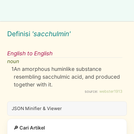
Definisi
'sacchulmin'
English to English
noun
1
An amorphous huminlike substance
resembling sacchulmic acid, and produced
together with it.
source:
webster1913
JSON Minifier & Viewer
🔎 Cari Artikel