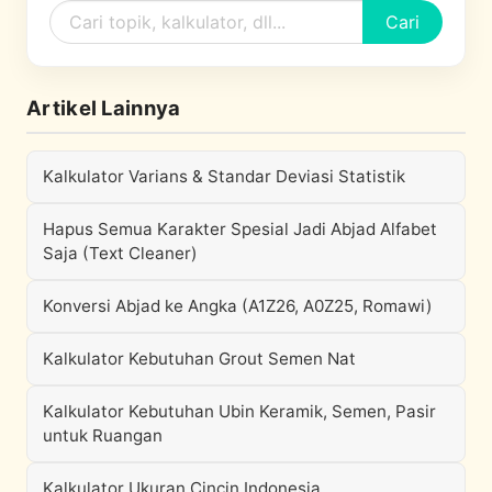
Cari
Artikel Lainnya
Kalkulator Varians & Standar Deviasi Statistik
Hapus Semua Karakter Spesial Jadi Abjad Alfabet
Saja (Text Cleaner)
Konversi Abjad ke Angka (A1Z26, A0Z25, Romawi)
Kalkulator Kebutuhan Grout Semen Nat
Kalkulator Kebutuhan Ubin Keramik, Semen, Pasir
untuk Ruangan
Kalkulator Ukuran Cincin Indonesia