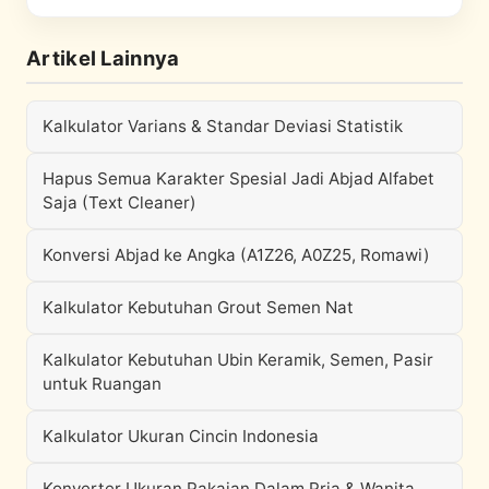
Artikel Lainnya
Kalkulator Varians & Standar Deviasi Statistik
Hapus Semua Karakter Spesial Jadi Abjad Alfabet
Saja (Text Cleaner)
Konversi Abjad ke Angka (A1Z26, A0Z25, Romawi)
Kalkulator Kebutuhan Grout Semen Nat
Kalkulator Kebutuhan Ubin Keramik, Semen, Pasir
untuk Ruangan
Kalkulator Ukuran Cincin Indonesia
Konverter Ukuran Pakaian Dalam Pria & Wanita