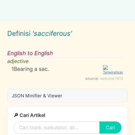
Definisi
'sacciferous'
English to English
adjective
1
Bearing a sac.
source:
webster1913
JSON Minifier & Viewer
🔎 Cari Artikel
Cari