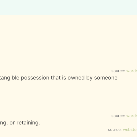
source:
word
ntangible possession that is owned by someone
source:
word
ng, or retaining.
source:
webste