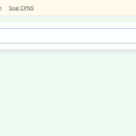
n
Soal CPNS