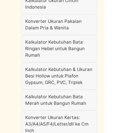
Kalkulator Ukuran Cincin
Indonesia
Konverter Ukuran Pakaian
Dalam Pria & Wanita
Kalkulator Kebutuhan Bata
Ringan Hebel untuk Bangun
Rumah
Kalkulator Kebutuhan & Ukuran
Besi Hollow untuk Plafon
Gypsum, GRC, PVC, Triplek
Kalkulator Kebutuhan Bata
Merah untuk Bangun Rumah
Konverter Ukuran Kertas:
A3/A4/A5/F4/Letter/dll ke Cm
Inch