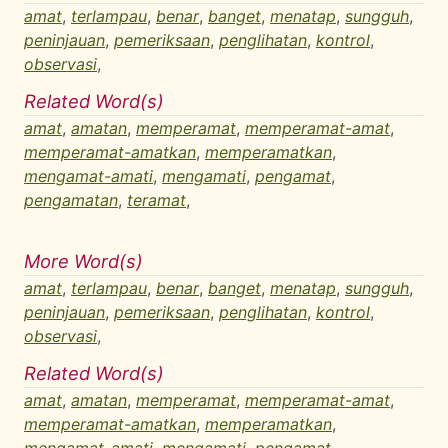
amat
,
terlampau
,
benar
,
banget
,
menatap
,
sungguh
,
peninjauan
,
pemeriksaan
,
penglihatan
,
kontrol
,
observasi
,
Related Word(s)
amat
,
amatan
,
memperamat
,
memperamat-amat
,
memperamat-amatkan
,
memperamatkan
,
mengamat-amati
,
mengamati
,
pengamat
,
pengamatan
,
teramat
,
More Word(s)
amat
,
terlampau
,
benar
,
banget
,
menatap
,
sungguh
,
peninjauan
,
pemeriksaan
,
penglihatan
,
kontrol
,
observasi
,
Related Word(s)
amat
,
amatan
,
memperamat
,
memperamat-amat
,
memperamat-amatkan
,
memperamatkan
,