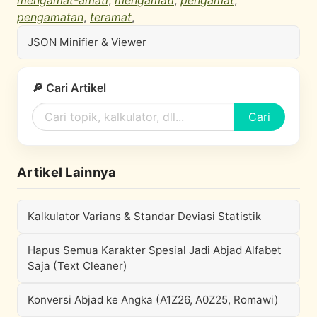
mengamat-amati
,
mengamati
,
pengamat
,
pengamatan
,
teramat
,
JSON Minifier & Viewer
🔎 Cari Artikel
Cari
Artikel Lainnya
Kalkulator Varians & Standar Deviasi Statistik
Hapus Semua Karakter Spesial Jadi Abjad Alfabet
Saja (Text Cleaner)
Konversi Abjad ke Angka (A1Z26, A0Z25, Romawi)