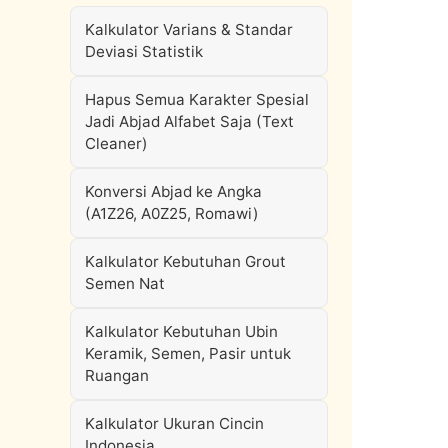
Kalkulator Varians & Standar
Deviasi Statistik
Hapus Semua Karakter Spesial
Jadi Abjad Alfabet Saja (Text
Cleaner)
Konversi Abjad ke Angka
(A1Z26, A0Z25, Romawi)
Kalkulator Kebutuhan Grout
Semen Nat
Kalkulator Kebutuhan Ubin
Keramik, Semen, Pasir untuk
Ruangan
Kalkulator Ukuran Cincin
Indonesia