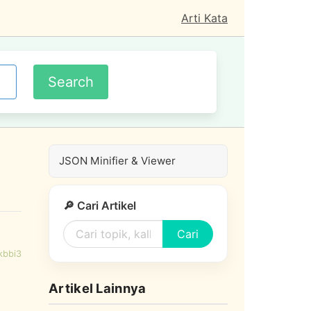
Arti Kata
JSON Minifier & Viewer
🔎 Cari Artikel
Cari
kbbi3
Artikel Lainnya