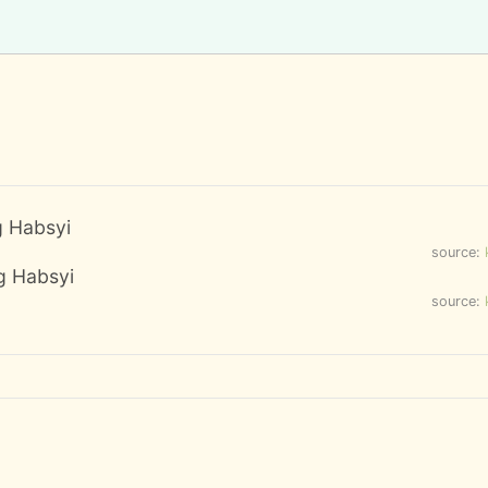
g Habsyi
source:
ng Habsyi
source: