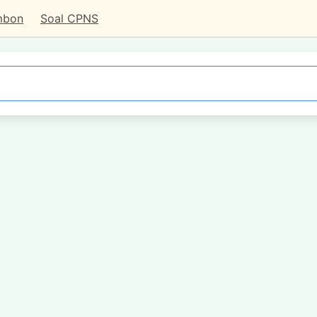
mbon
Soal CPNS