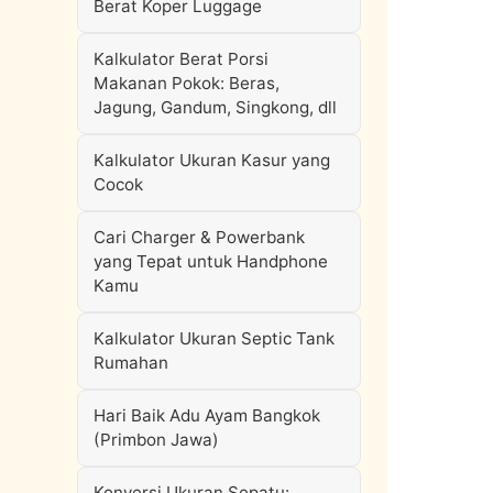
Berat Koper Luggage
Kalkulator Berat Porsi
Makanan Pokok: Beras,
Jagung, Gandum, Singkong, dll
Kalkulator Ukuran Kasur yang
Cocok
Cari Charger & Powerbank
yang Tepat untuk Handphone
Kamu
Kalkulator Ukuran Septic Tank
Rumahan
Hari Baik Adu Ayam Bangkok
(Primbon Jawa)
Konversi Ukuran Sepatu: