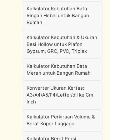
Kalkulator Kebutuhan Bata
Ringan Hebel untuk Bangun
Rumah
Kalkulator Kebutuhan & Ukuran
Besi Hollow untuk Plafon
Gypsum, GRC, PVC, Triplek
Kalkulator Kebutuhan Bata
Merah untuk Bangun Rumah
Konverter Ukuran Kertas:
A3/A4/A5/F4/Letter/dll ke Cm
Inch
Kalkulator Perkiraan Volume &
Berat Koper Luggage
Kalkulator Berat Porsi