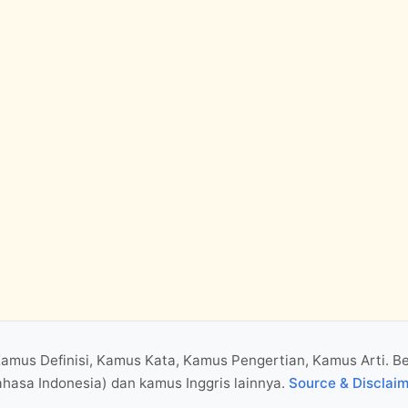
Kamus Definisi, Kamus Kata, Kamus Pengertian, Kamus Arti. B
hasa Indonesia) dan kamus Inggris lainnya.
Source & Disclai