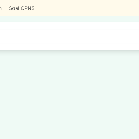
n
Soal CPNS