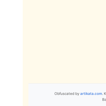
Obfuscated by
artikata.com
. 
Ba