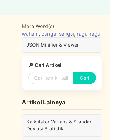
More Word(s)
waham
,
curiga
,
sangsi
,
ragu-ragu
,
JSON Minifier & Viewer
🔎 Cari Artikel
Cari
Artikel Lainnya
Kalkulator Varians & Standar
Deviasi Statistik