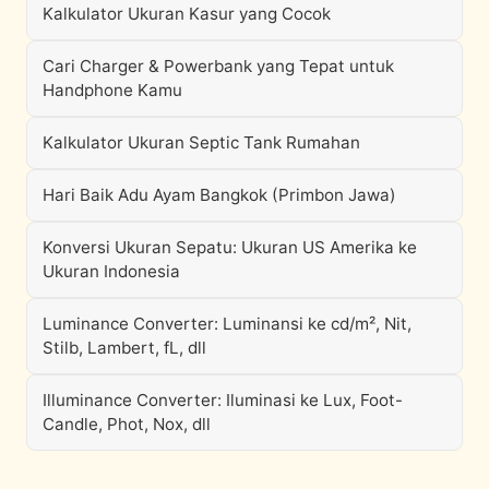
Kalkulator Ukuran Kasur yang Cocok
Cari Charger & Powerbank yang Tepat untuk
Handphone Kamu
Kalkulator Ukuran Septic Tank Rumahan
Hari Baik Adu Ayam Bangkok (Primbon Jawa)
Konversi Ukuran Sepatu: Ukuran US Amerika ke
Ukuran Indonesia
Luminance Converter: Luminansi ke cd/m², Nit,
Stilb, Lambert, fL, dll
Illuminance Converter: Iluminasi ke Lux, Foot-
Candle, Phot, Nox, dll