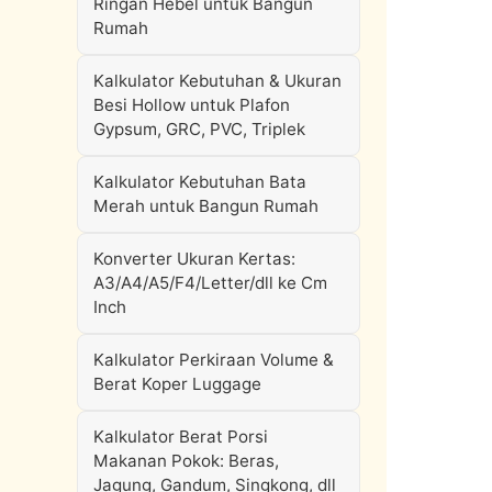
Ringan Hebel untuk Bangun
Rumah
Kalkulator Kebutuhan & Ukuran
Besi Hollow untuk Plafon
Gypsum, GRC, PVC, Triplek
Kalkulator Kebutuhan Bata
Merah untuk Bangun Rumah
Konverter Ukuran Kertas:
A3/A4/A5/F4/Letter/dll ke Cm
Inch
Kalkulator Perkiraan Volume &
Berat Koper Luggage
Kalkulator Berat Porsi
Makanan Pokok: Beras,
Jagung, Gandum, Singkong, dll