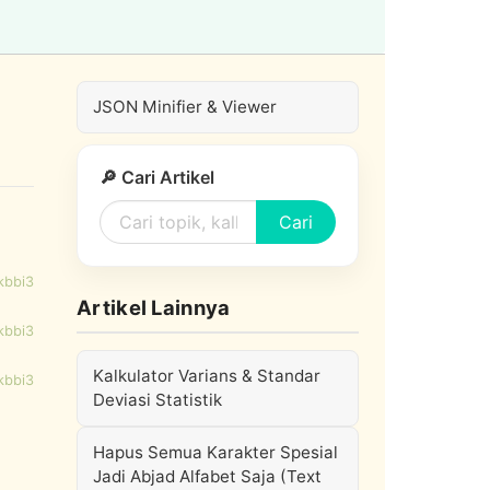
JSON Minifier & Viewer
🔎 Cari Artikel
Cari
kbbi3
Artikel Lainnya
kbbi3
Kalkulator Varians & Standar
kbbi3
Deviasi Statistik
Hapus Semua Karakter Spesial
Jadi Abjad Alfabet Saja (Text