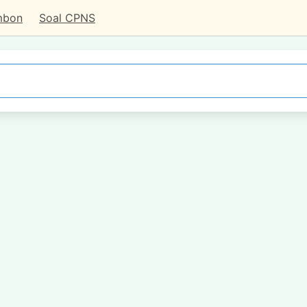
mbon
Soal CPNS