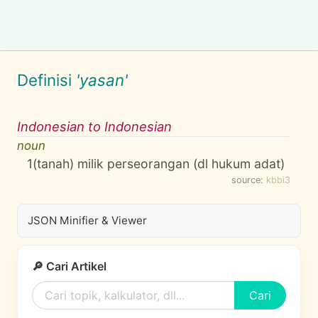
Definisi
'yasan'
Indonesian to Indonesian
noun
1
(tanah) milik perseorangan (dl hukum adat)
source:
kbbi3
JSON Minifier & Viewer
🔎 Cari Artikel
Cari