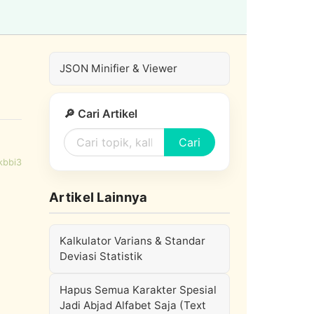
JSON Minifier & Viewer
🔎 Cari Artikel
Cari
kbbi3
Artikel Lainnya
Kalkulator Varians & Standar
Deviasi Statistik
Hapus Semua Karakter Spesial
Jadi Abjad Alfabet Saja (Text