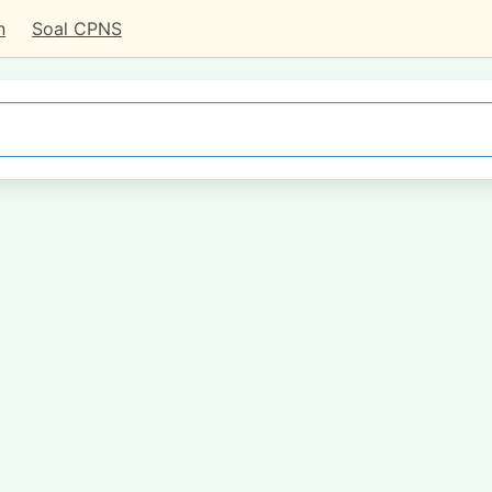
n
Soal CPNS