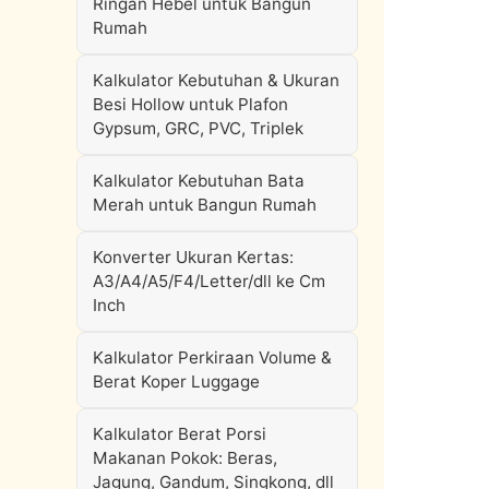
Ringan Hebel untuk Bangun
Rumah
Kalkulator Kebutuhan & Ukuran
Besi Hollow untuk Plafon
Gypsum, GRC, PVC, Triplek
Kalkulator Kebutuhan Bata
Merah untuk Bangun Rumah
Konverter Ukuran Kertas:
A3/A4/A5/F4/Letter/dll ke Cm
Inch
Kalkulator Perkiraan Volume &
Berat Koper Luggage
Kalkulator Berat Porsi
Makanan Pokok: Beras,
Jagung, Gandum, Singkong, dll