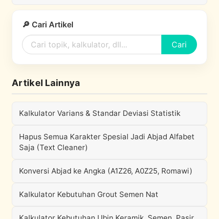
🔎 Cari Artikel
Cari
Artikel Lainnya
Kalkulator Varians & Standar Deviasi Statistik
Hapus Semua Karakter Spesial Jadi Abjad Alfabet
Saja (Text Cleaner)
Konversi Abjad ke Angka (A1Z26, A0Z25, Romawi)
Kalkulator Kebutuhan Grout Semen Nat
Kalkulator Kebutuhan Ubin Keramik, Semen, Pasir