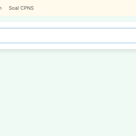
n
Soal CPNS