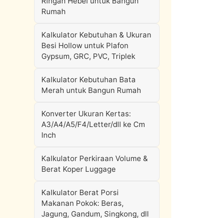
Ringan Hebel untuk Bangun
Rumah
Kalkulator Kebutuhan & Ukuran
Besi Hollow untuk Plafon
Gypsum, GRC, PVC, Triplek
Kalkulator Kebutuhan Bata
Merah untuk Bangun Rumah
Konverter Ukuran Kertas:
A3/A4/A5/F4/Letter/dll ke Cm
Inch
Kalkulator Perkiraan Volume &
Berat Koper Luggage
Kalkulator Berat Porsi
Makanan Pokok: Beras,
Jagung, Gandum, Singkong, dll