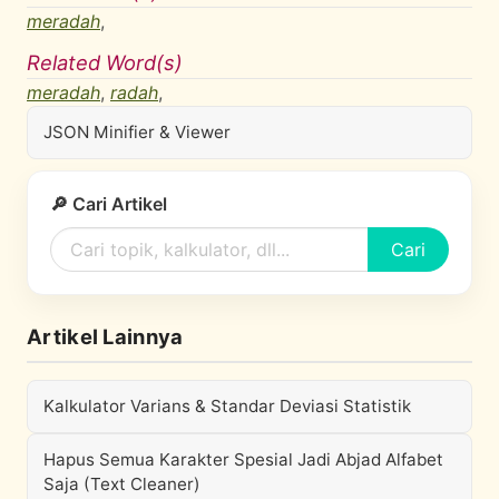
meradah
,
Related Word(s)
meradah
,
radah
,
JSON Minifier & Viewer
🔎 Cari Artikel
Cari
Artikel Lainnya
Kalkulator Varians & Standar Deviasi Statistik
Hapus Semua Karakter Spesial Jadi Abjad Alfabet
Saja (Text Cleaner)