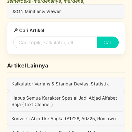
semerdeka-merdekanya
,
merdeka
,
JSON Minifier & Viewer
🔎 Cari Artikel
Cari
Artikel Lainnya
Kalkulator Varians & Standar Deviasi Statistik
Hapus Semua Karakter Spesial Jadi Abjad Alfabet
Saja (Text Cleaner)
Konversi Abjad ke Angka (A1Z26, A0Z25, Romawi)