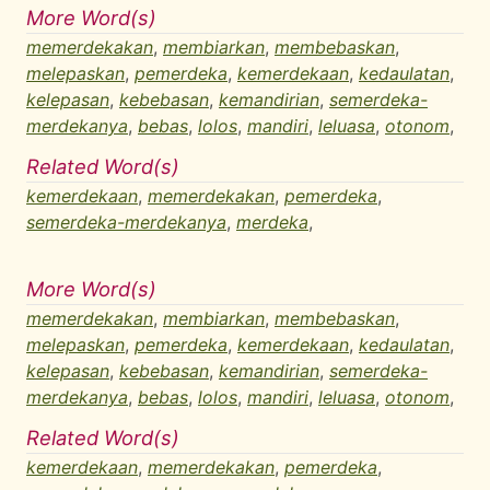
More Word(s)
memerdekakan
,
membiarkan
,
membebaskan
,
melepaskan
,
pemerdeka
,
kemerdekaan
,
kedaulatan
,
kelepasan
,
kebebasan
,
kemandirian
,
semerdeka-
merdekanya
,
bebas
,
lolos
,
mandiri
,
leluasa
,
otonom
,
Related Word(s)
kemerdekaan
,
memerdekakan
,
pemerdeka
,
semerdeka-merdekanya
,
merdeka
,
More Word(s)
memerdekakan
,
membiarkan
,
membebaskan
,
melepaskan
,
pemerdeka
,
kemerdekaan
,
kedaulatan
,
kelepasan
,
kebebasan
,
kemandirian
,
semerdeka-
merdekanya
,
bebas
,
lolos
,
mandiri
,
leluasa
,
otonom
,
Related Word(s)
kemerdekaan
,
memerdekakan
,
pemerdeka
,