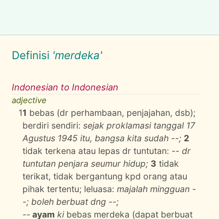
Definisi
'merdeka'
Indonesian to Indonesian
adjective
1
1
bebas (dr perhambaan, penjajahan, dsb);
berdiri sendiri:
sejak proklamasi tanggal 17
Agustus 1945 itu, bangsa kita sudah --;
2
tidak terkena atau lepas dr tuntutan: --
dr
tuntutan penjara seumur hidup;
3
tidak
terikat, tidak bergantung kpd orang atau
pihak tertentu; leluasa:
majalah mingguan -
-; boleh berbuat dng --;
--
ayam
ki
bebas merdeka (dapat berbuat