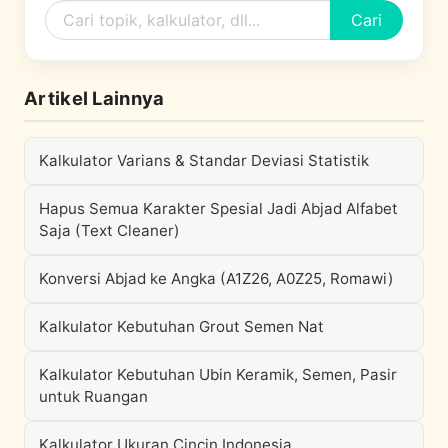
Cari
Artikel Lainnya
Kalkulator Varians & Standar Deviasi Statistik
Hapus Semua Karakter Spesial Jadi Abjad Alfabet
Saja (Text Cleaner)
Konversi Abjad ke Angka (A1Z26, A0Z25, Romawi)
Kalkulator Kebutuhan Grout Semen Nat
Kalkulator Kebutuhan Ubin Keramik, Semen, Pasir
untuk Ruangan
Kalkulator Ukuran Cincin Indonesia