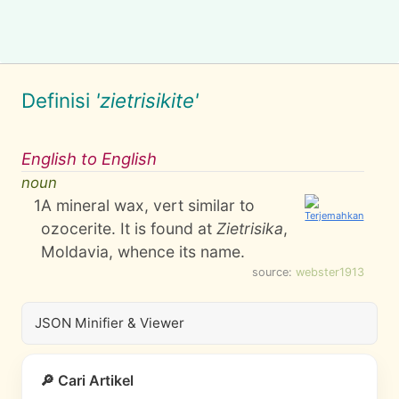
Definisi
'zietrisikite'
English to English
noun
1
A mineral wax, vert similar to
ozocerite. It is found at
Zietrisika
,
Moldavia, whence its name.
source:
webster1913
JSON Minifier & Viewer
🔎 Cari Artikel