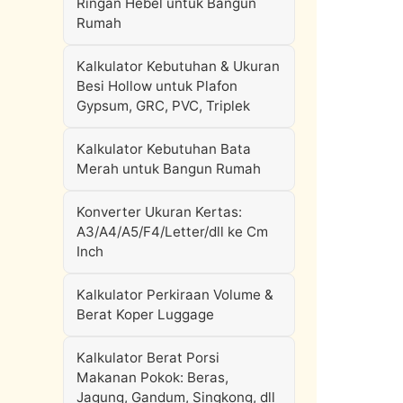
Ringan Hebel untuk Bangun
Rumah
Kalkulator Kebutuhan & Ukuran
Besi Hollow untuk Plafon
Gypsum, GRC, PVC, Triplek
Kalkulator Kebutuhan Bata
Merah untuk Bangun Rumah
Konverter Ukuran Kertas:
A3/A4/A5/F4/Letter/dll ke Cm
Inch
Kalkulator Perkiraan Volume &
Berat Koper Luggage
Kalkulator Berat Porsi
Makanan Pokok: Beras,
Jagung, Gandum, Singkong, dll