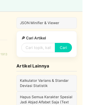
JSON Minifier & Viewer
🔎 Cari Artikel
Cari
r1913
Artikel Lainnya
Kalkulator Varians & Standar
Deviasi Statistik
Hapus Semua Karakter Spesial
Jadi Abjad Alfabet Saja (Text