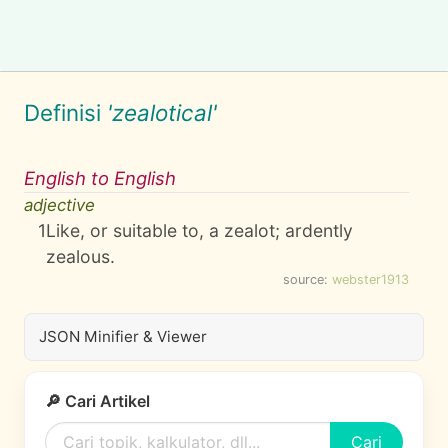
Definisi
'zealotical'
English to English
adjective
1
Like, or suitable to, a zealot; ardently
zealous.
source:
webster1913
JSON Minifier & Viewer
🔎 Cari Artikel
Cari