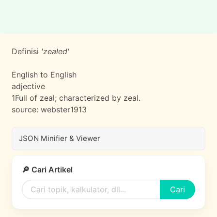
Definisi
'zealed'
English to English
adjective
1
Full of zeal; characterized by zeal.
source:
webster1913
JSON Minifier & Viewer
🔎 Cari Artikel
Cari