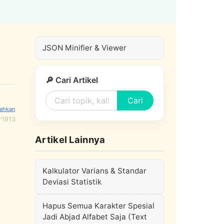
JSON Minifier & Viewer
🔎 Cari Artikel
Cari
r1913
Artikel Lainnya
Kalkulator Varians & Standar
Deviasi Statistik
Hapus Semua Karakter Spesial
Jadi Abjad Alfabet Saja (Text