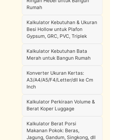
Ringan Hebel untuk Bangun
Rumah
Kalkulator Kebutuhan & Ukuran
Besi Hollow untuk Plafon
Gypsum, GRC, PVC, Triplek
Kalkulator Kebutuhan Bata
Merah untuk Bangun Rumah
Konverter Ukuran Kertas:
A3/A4/A5/F4/Letter/dll ke Cm
Inch
Kalkulator Perkiraan Volume &
Berat Koper Luggage
Kalkulator Berat Porsi
Makanan Pokok: Beras,
Jagung, Gandum, Singkong, dll