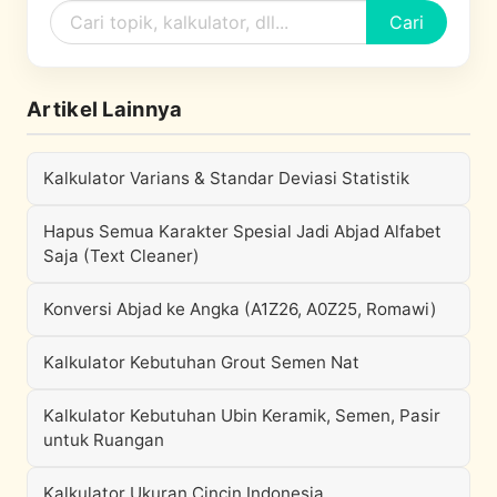
Cari
Artikel Lainnya
Kalkulator Varians & Standar Deviasi Statistik
Hapus Semua Karakter Spesial Jadi Abjad Alfabet
Saja (Text Cleaner)
Konversi Abjad ke Angka (A1Z26, A0Z25, Romawi)
Kalkulator Kebutuhan Grout Semen Nat
Kalkulator Kebutuhan Ubin Keramik, Semen, Pasir
untuk Ruangan
Kalkulator Ukuran Cincin Indonesia