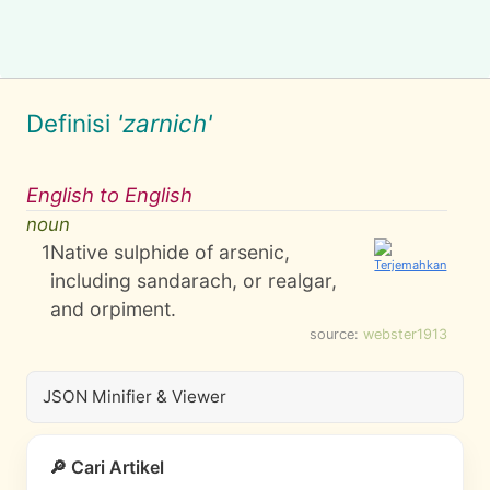
Definisi
'zarnich'
English to English
noun
1
Native sulphide of arsenic,
including sandarach, or realgar,
and orpiment.
source:
webster1913
JSON Minifier & Viewer
🔎 Cari Artikel