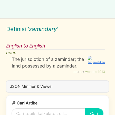
Definisi
'zamindary'
English to English
noun
1
The jurisdiction of a zamindar; the
land possessed by a zamindar.
source:
webster1913
JSON Minifier & Viewer
🔎 Cari Artikel
Cari