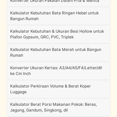
Konverter Ukuran Pakaian Dalam Pria & Wanita
Kalkulator Kebutuhan Bata Ringan Hebel untuk
Bangun Rumah
Kalkulator Kebutuhan & Ukuran Besi Hollow untuk
Plafon Gypsum, GRC, PVC, Triplek
Kalkulator Kebutuhan Bata Merah untuk Bangun
Rumah
Konverter Ukuran Kertas: A3/A4/A5/F4/Letter/dll
ke Cm Inch
Kalkulator Perkiraan Volume & Berat Koper
Luggage
Kalkulator Berat Porsi Makanan Pokok: Beras,
Jagung, Gandum, Singkong, dll