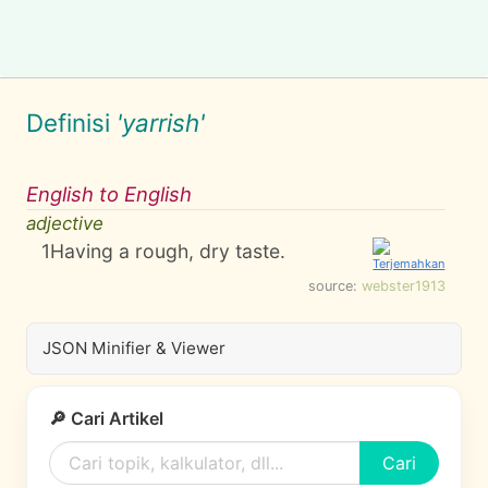
Definisi
'yarrish'
English to English
adjective
1
Having a rough, dry taste.
source:
webster1913
JSON Minifier & Viewer
🔎 Cari Artikel
Cari