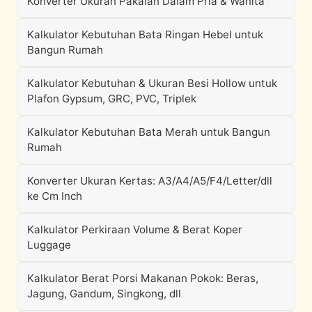
Konverter Ukuran Pakaian Dalam Pria & Wanita
Kalkulator Kebutuhan Bata Ringan Hebel untuk
Bangun Rumah
Kalkulator Kebutuhan & Ukuran Besi Hollow untuk
Plafon Gypsum, GRC, PVC, Triplek
Kalkulator Kebutuhan Bata Merah untuk Bangun
Rumah
Konverter Ukuran Kertas: A3/A4/A5/F4/Letter/dll
ke Cm Inch
Kalkulator Perkiraan Volume & Berat Koper
Luggage
Kalkulator Berat Porsi Makanan Pokok: Beras,
Jagung, Gandum, Singkong, dll