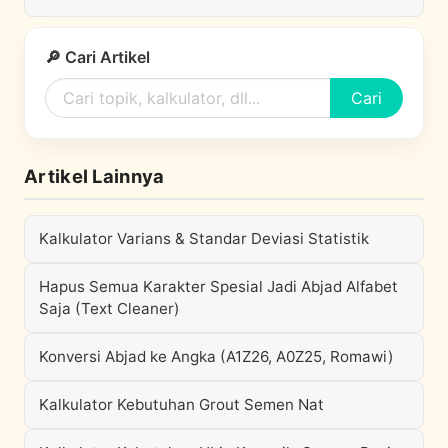
🔎 Cari Artikel
Cari
Artikel Lainnya
Kalkulator Varians & Standar Deviasi Statistik
Hapus Semua Karakter Spesial Jadi Abjad Alfabet
Saja (Text Cleaner)
Konversi Abjad ke Angka (A1Z26, A0Z25, Romawi)
Kalkulator Kebutuhan Grout Semen Nat