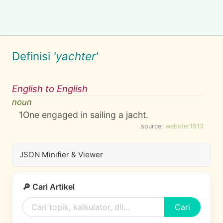
Definisi
'yachter'
English to English
noun
1
One engaged in sailing a jacht.
source:
webster1913
JSON Minifier & Viewer
🔎 Cari Artikel
Cari