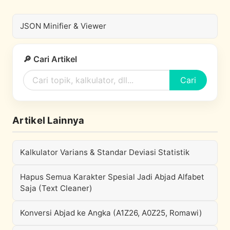
JSON Minifier & Viewer
🔎 Cari Artikel
Cari
Artikel Lainnya
Kalkulator Varians & Standar Deviasi Statistik
Hapus Semua Karakter Spesial Jadi Abjad Alfabet
Saja (Text Cleaner)
Konversi Abjad ke Angka (A1Z26, A0Z25, Romawi)