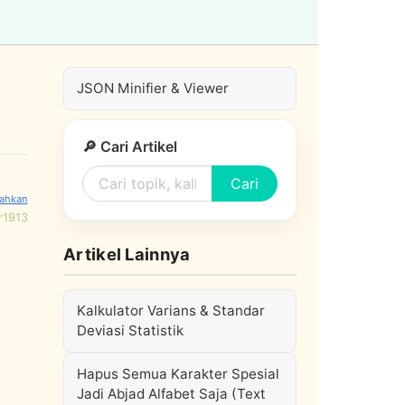
JSON Minifier & Viewer
🔎 Cari Artikel
Cari
r1913
Artikel Lainnya
Kalkulator Varians & Standar
Deviasi Statistik
Hapus Semua Karakter Spesial
Jadi Abjad Alfabet Saja (Text