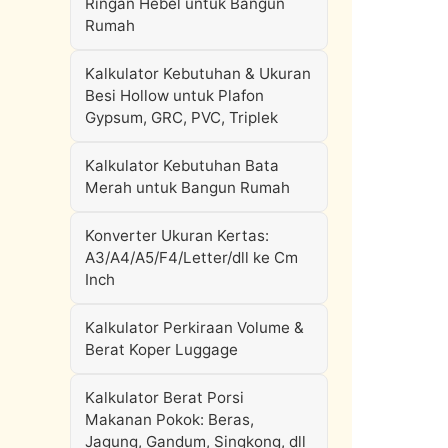
Ringan Hebel untuk Bangun
Rumah
Kalkulator Kebutuhan & Ukuran
Besi Hollow untuk Plafon
Gypsum, GRC, PVC, Triplek
Kalkulator Kebutuhan Bata
Merah untuk Bangun Rumah
Konverter Ukuran Kertas:
A3/A4/A5/F4/Letter/dll ke Cm
Inch
Kalkulator Perkiraan Volume &
Berat Koper Luggage
Kalkulator Berat Porsi
Makanan Pokok: Beras,
Jagung, Gandum, Singkong, dll