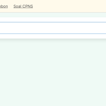
mbon
Soal CPNS