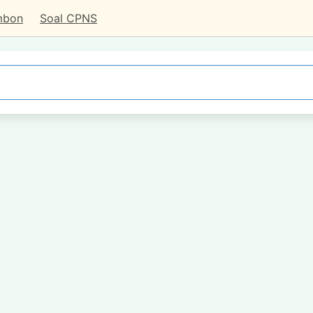
mbon
Soal CPNS