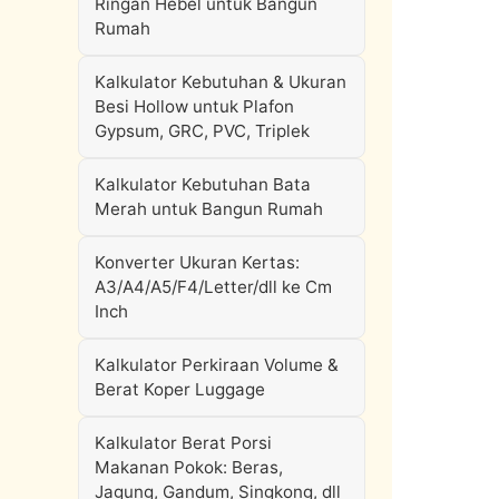
Ringan Hebel untuk Bangun
Rumah
Kalkulator Kebutuhan & Ukuran
Besi Hollow untuk Plafon
Gypsum, GRC, PVC, Triplek
Kalkulator Kebutuhan Bata
Merah untuk Bangun Rumah
Konverter Ukuran Kertas:
A3/A4/A5/F4/Letter/dll ke Cm
Inch
Kalkulator Perkiraan Volume &
Berat Koper Luggage
Kalkulator Berat Porsi
Makanan Pokok: Beras,
Jagung, Gandum, Singkong, dll