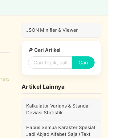
JSON Minifier & Viewer
🔎 Cari Artikel
Cari
r1913
Artikel Lainnya
Kalkulator Varians & Standar
Deviasi Statistik
Hapus Semua Karakter Spesial
Jadi Abjad Alfabet Saja (Text