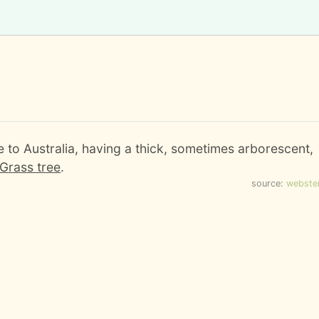
 to Australia, having a thick, sometimes arborescent,
Grass tree
.
source:
webste