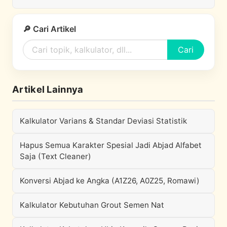
🔎 Cari Artikel
Cari
Artikel Lainnya
Kalkulator Varians & Standar Deviasi Statistik
Hapus Semua Karakter Spesial Jadi Abjad Alfabet
Saja (Text Cleaner)
Konversi Abjad ke Angka (A1Z26, A0Z25, Romawi)
Kalkulator Kebutuhan Grout Semen Nat