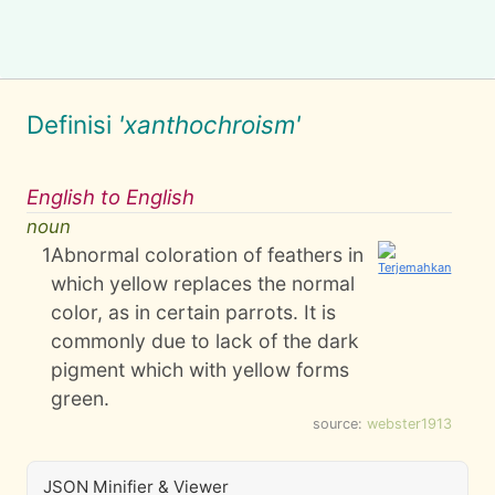
Definisi
'xanthochroism'
English to English
noun
1
Abnormal coloration of feathers in
which yellow replaces the normal
color, as in certain parrots. It is
commonly due to lack of the dark
pigment which with yellow forms
green.
source:
webster1913
JSON Minifier & Viewer