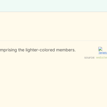
omprising the lighter-colored members.
source:
webste