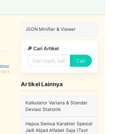
JSON Minifier & Viewer
🔎 Cari Artikel
Cari
r1913
Artikel Lainnya
Kalkulator Varians & Standar
Deviasi Statistik
Hapus Semua Karakter Spesial
Jadi Abjad Alfabet Saja (Text