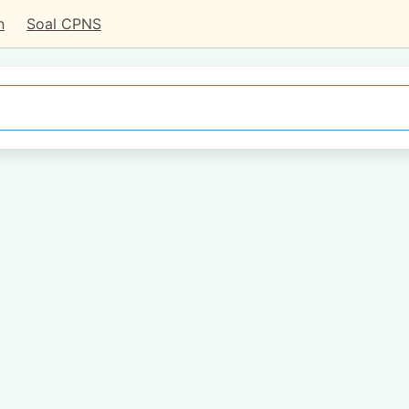
n
Soal CPNS