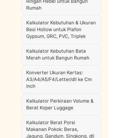
Ringan Hebel untuk Bangun
Rumah
Kalkulator Kebutuhan & Ukuran
Besi Hollow untuk Plafon
Gypsum, GRC, PVC, Triplek
Kalkulator Kebutuhan Bata
Merah untuk Bangun Rumah
Konverter Ukuran Kertas:
A3/A4/A5/F4/Letter/dll ke Cm
Inch
Kalkulator Perkiraan Volume &
Berat Koper Luggage
Kalkulator Berat Porsi
Makanan Pokok: Beras,
Jagung, Gandum, Singkong, dll