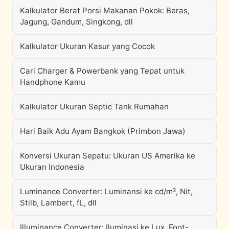
Kalkulator Berat Porsi Makanan Pokok: Beras,
Jagung, Gandum, Singkong, dll
Kalkulator Ukuran Kasur yang Cocok
Cari Charger & Powerbank yang Tepat untuk
Handphone Kamu
Kalkulator Ukuran Septic Tank Rumahan
Hari Baik Adu Ayam Bangkok (Primbon Jawa)
Konversi Ukuran Sepatu: Ukuran US Amerika ke
Ukuran Indonesia
Luminance Converter: Luminansi ke cd/m², Nit,
Stilb, Lambert, fL, dll
Illuminance Converter: Iluminasi ke Lux, Foot-