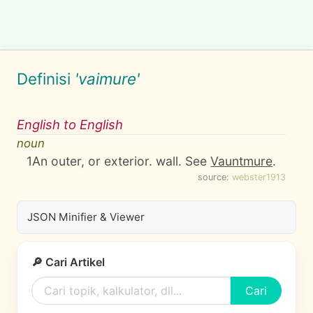
Definisi
'vaimure'
English to English
noun
1
An outer, or exterior. wall. See
Vauntmure
.
source:
webster1913
JSON Minifier & Viewer
🔎 Cari Artikel
Cari