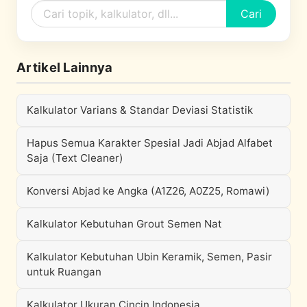
Cari
Artikel Lainnya
Kalkulator Varians & Standar Deviasi Statistik
Hapus Semua Karakter Spesial Jadi Abjad Alfabet
Saja (Text Cleaner)
Konversi Abjad ke Angka (A1Z26, A0Z25, Romawi)
Kalkulator Kebutuhan Grout Semen Nat
Kalkulator Kebutuhan Ubin Keramik, Semen, Pasir
untuk Ruangan
Kalkulator Ukuran Cincin Indonesia