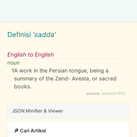
Definisi
'sadda'
English to English
noun
1
A work in the Persian tongue, being a
summary of the Zend- Avesta, or sacred
books.
source:
webster1913
JSON Minifier & Viewer
🔎 Cari Artikel