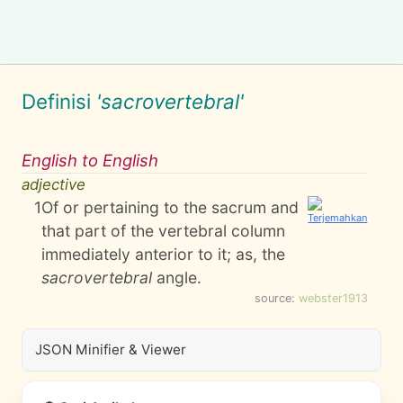
Definisi
'sacrovertebral'
English to English
adjective
1
Of or pertaining to the sacrum and
that part of the vertebral column
immediately anterior to it; as, the
sacrovertebral
angle.
source:
webster1913
JSON Minifier & Viewer