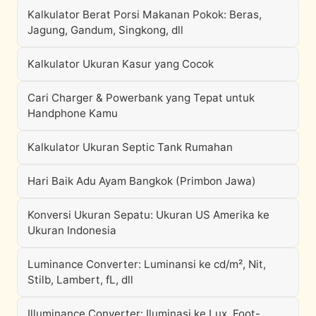
Kalkulator Berat Porsi Makanan Pokok: Beras,
Jagung, Gandum, Singkong, dll
Kalkulator Ukuran Kasur yang Cocok
Cari Charger & Powerbank yang Tepat untuk
Handphone Kamu
Kalkulator Ukuran Septic Tank Rumahan
Hari Baik Adu Ayam Bangkok (Primbon Jawa)
Konversi Ukuran Sepatu: Ukuran US Amerika ke
Ukuran Indonesia
Luminance Converter: Luminansi ke cd/m², Nit,
Stilb, Lambert, fL, dll
Illuminance Converter: Iluminasi ke Lux, Foot-